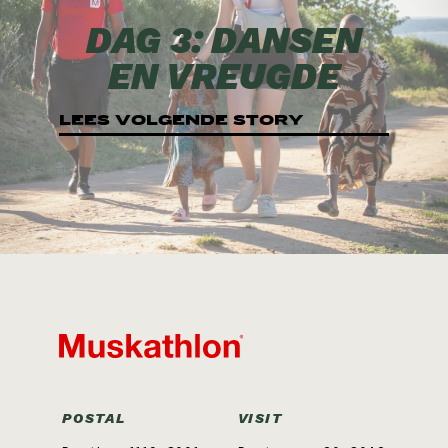
DAG 3: DANSEN
EN VREUGDE
LEES VOLGENDE STORY
POSTAL
VISIT