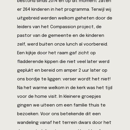
bestond sinds 2014 en op dit moment zaten
er 264 kinderen in het programma. Terwijl wij
uitgebreid werden welkom geheten door de
leiders van het Compassion project, de
pastor van de gemeente en de kinderen
zelf, werd buiten onze lunch al voorbereid.
Een kijkje door het raam gaf zicht op
fladderende kippen die niet veel later werd
geplukt en bereid om amper 2 uur later op
ons bordje te liggen: verser wordt het niet!
Na het warme welkom in de kerk was het tijd
voor de home visit. In kleinere groepjes
gingen we uiteen om een familie thuis te
bezoeken. Voor ons betekende dit een
wandeling vanaf het terrein dwars door het