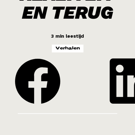
Kenia 2026
EN TERUG
LIFE
Noord-Afrika 2026
3 min leestijd
Verhalen