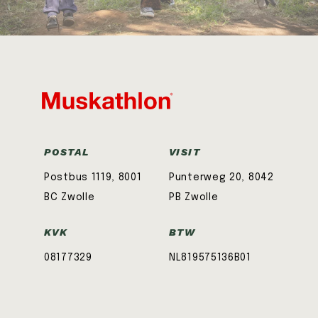
POSTAL
VISIT
Postbus 1119, 8001
Punterweg 20, 8042
BC Zwolle
PB Zwolle
KVK
BTW
08177329
NL819575136B01