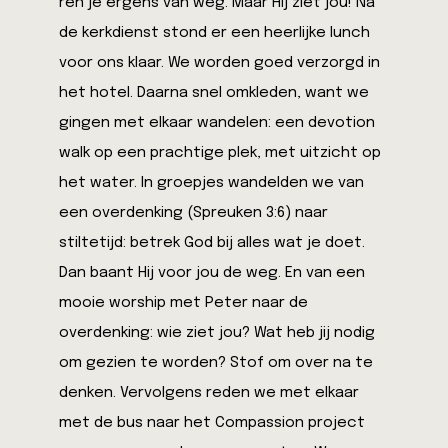
ren je ergens van weg. Maar Hij ziet jou! Na
de kerkdienst stond er een heerlijke lunch
voor ons klaar. We worden goed verzorgd in
het hotel. Daarna snel omkleden, want we
gingen met elkaar wandelen: een devotion
walk op een prachtige plek, met uitzicht op
het water. In groepjes wandelden we van
een overdenking (Spreuken 3:6) naar
stiltetijd: betrek God bij alles wat je doet.
Dan baant Hij voor jou de weg. En van een
mooie worship met Peter naar de
overdenking: wie ziet jou? Wat heb jij nodig
om gezien te worden? Stof om over na te
denken. Vervolgens reden we met elkaar
met de bus naar het Compassion project