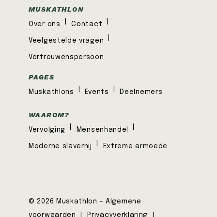
MUSKATHLON
|
|
Over ons
Contact
|
Veelgestelde vragen
Vertrouwenspersoon
PAGES
|
|
Muskathlons
Events
Deelnemers
WAAROM?
|
|
Vervolging
Mensenhandel
|
Moderne slavernij
Extreme armoede
© 2026 Muskathlon -
Algemene
voorwaarden
|
Privacyverklaring
|