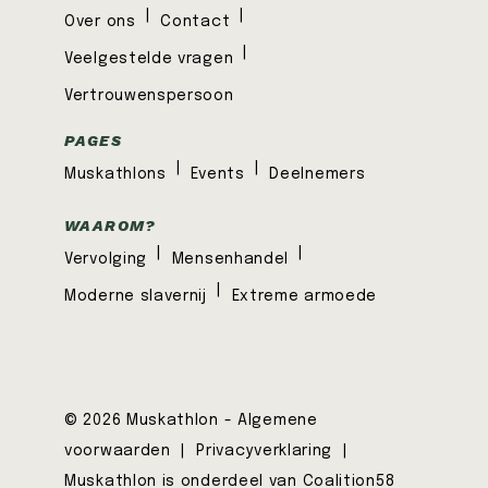
|
|
Over ons
Contact
|
Veelgestelde vragen
Vertrouwenspersoon
PAGES
|
|
Muskathlons
Events
Deelnemers
WAAROM?
|
|
Vervolging
Mensenhandel
|
Moderne slavernij
Extreme armoede
© 2026 Muskathlon -
Algemene
voorwaarden
|
Privacyverklaring
|
Muskathlon is onderdeel van Coalition58