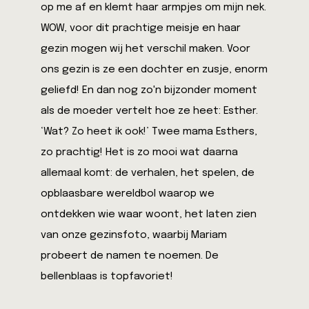
op me af en klemt haar armpjes om mijn nek.
WOW, voor dit prachtige meisje en haar
gezin mogen wij het verschil maken. Voor
ons gezin is ze een dochter en zusje, enorm
geliefd! En dan nog zo'n bijzonder moment
als de moeder vertelt hoe ze heet: Esther.
‘Wat? Zo heet ik ook!’ Twee mama Esthers,
zo prachtig! Het is zo mooi wat daarna
allemaal komt: de verhalen, het spelen, de
opblaasbare wereldbol waarop we
ontdekken wie waar woont, het laten zien
van onze gezinsfoto, waarbij Mariam
probeert de namen te noemen. De
bellenblaas is topfavoriet!