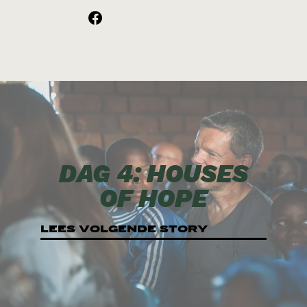
DAG 4: HOUSES
OF HOPE
LEES VOLGENDE STORY