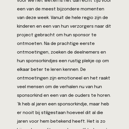
voor we het weten is het dan echt tijd voor
een van de meest bijzondere momenten
van deze week. Vanuit de hele regio zijn de
kinderen en een van hun verzorgers naar dit
project gebracht om hun sponsor te
ontmoeten. Na de prachtige eerste
ontmoetingen, zoeken de deelnemers en
hun sponsorkindjes een rustig plekje op om
elkaar beter te leren kennen. De
ontmoetingen zijn emotioneel en het raakt
veel mensen om de verhalen nu van hun
sponsorkind en een van de ouders te horen.
‘Ik heb al jaren een sponsorkindje, maar heb
er nooit bij stilgestaan hoeveel dit al die
jaren voor hem betekend heeft. Het is zo