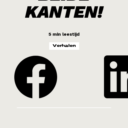
Kenia 2026
KANTEN!
LIFE
Noord-Afrika 2026
5 min leestijd
Verhalen