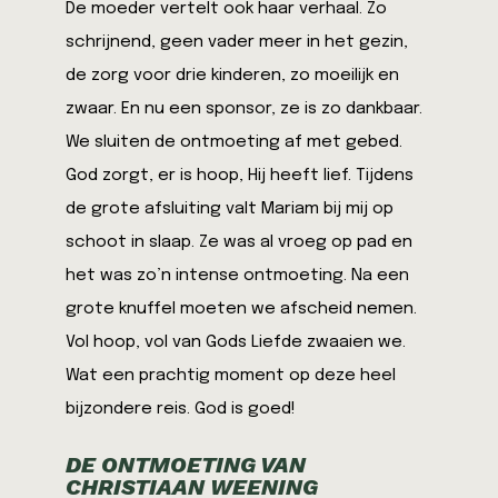
De moeder vertelt ook haar verhaal. Zo
schrijnend, geen vader meer in het gezin,
de zorg voor drie kinderen, zo moeilijk en
zwaar. En nu een sponsor, ze is zo dankbaar.
We sluiten de ontmoeting af met gebed.
God zorgt, er is hoop, Hij heeft lief. Tijdens
de grote afsluiting valt Mariam bij mij op
schoot in slaap. Ze was al vroeg op pad en
het was zo’n intense ontmoeting. Na een
grote knuffel moeten we afscheid nemen.
Vol hoop, vol van Gods Liefde zwaaien we.
Wat een prachtig moment op deze heel
bijzondere reis. God is goed!
DE ONTMOETING VAN
CHRISTIAAN WEENING