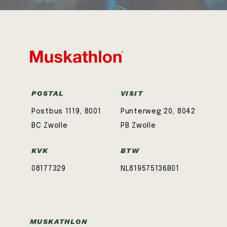
POSTAL
VISIT
Postbus 1119, 8001
Punterweg 20, 8042
BC Zwolle
PB Zwolle
KVK
BTW
08177329
NL819575136B01
MUSKATHLON