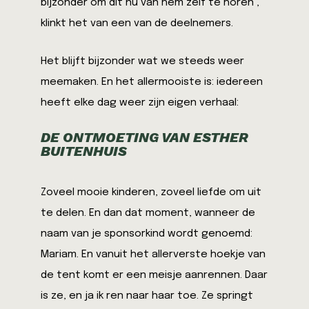
bijzonder om dit nu van hem zelf te horen’,
klinkt het van een van de deelnemers.
Het blijft bijzonder wat we steeds weer
meemaken. En het allermooiste is: iedereen
heeft elke dag weer zijn eigen verhaal:
DE ONTMOETING VAN ESTHER
BUITENHUIS
Zoveel mooie kinderen, zoveel liefde om uit
te delen. En dan dat moment, wanneer de
naam van je sponsorkind wordt genoemd:
Mariam. En vanuit het allerverste hoekje van
de tent komt er een meisje aanrennen. Daar
is ze, en ja ik ren naar haar toe. Ze springt