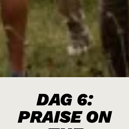
DAG 6:
PRAISE ON