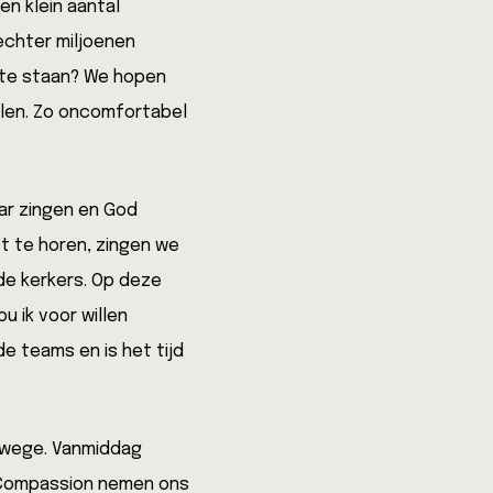
en klein aantal
echter miljoenen
p te staan? We hopen
len. Zo oncomfortabel
aar zingen en God
t te horen, zingen we
de kerkers. Op deze
 ik voor willen
e teams en is het tijd
erwege. Vanmiddag
 Compassion nemen ons