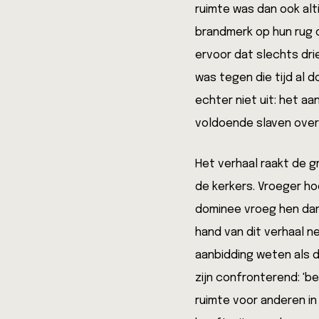
ruimte was dan ook alt
brandmerk op hun rug o
ervoor dat slechts dri
was tegen die tijd al 
echter niet uit: het 
voldoende slaven over
Het verhaal raakt de gr
de kerkers. Vroeger h
dominee vroeg hen dan
hand van dit verhaal n
aanbidding weten als 
zijn confronterend: 'be
ruimte voor anderen in