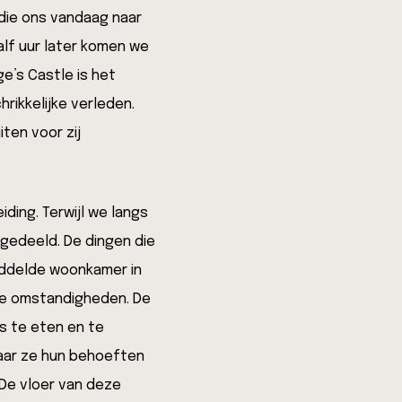
 die ons vandaag naar
alf uur later komen we
e’s Castle is het
rikkelijke verleden.
ten voor zij
ing. Terwijl we langs
 gedeeld. De dingen die
emiddelde woonkamer in
ke omstandigheden. De
ts te eten en te
waar ze hun behoeften
De vloer van deze