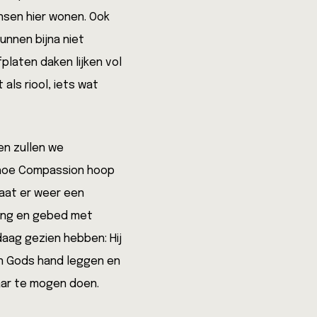
nsen hier wonen. Ook
unnen bijna niet
platen daken lijken vol
als riool, iets wat
en zullen we
 hoe Compassion hoop
aat er weer een
ding en gebed met
daag gezien hebben: Hij
n Gods hand leggen en
aar te mogen doen.