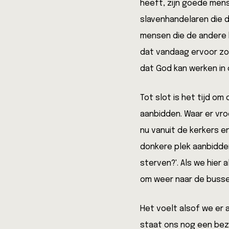
heeft, zijn goede mens
slavenhandelaren die d
mensen die de andere k
dat vandaag ervoor zo
dat God kan werken in o
Tot slot is het tijd om
aanbidden. Waar er vr
nu vanuit de kerkers e
donkere plek aanbidden
sterven?'. Als we hier
om weer naar de busse
Het voelt alsof we er 
staat ons nog een be