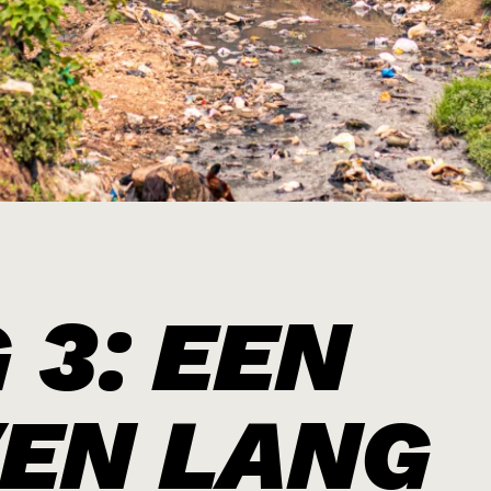
26
 Noord-Afrika 2026
2026
026
ka 2026
 3: EEN
EN LANG