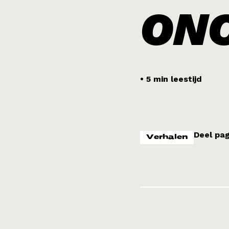
ON
•
5 min leestijd
Deel pag
Verhalen