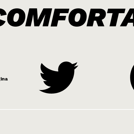
COMFORT
ina