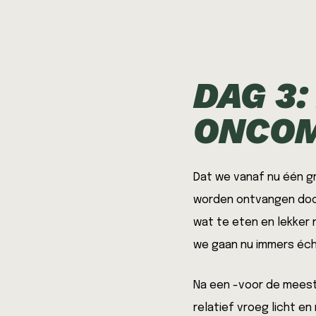
DAG 3:
ONCOM
Dat we vanaf nu één gr
worden ontvangen door
wat te eten en lekker
we gaan nu immers éch
Na een -voor de meeste
relatief vroeg licht en