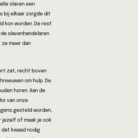
alle slaven een
 bij elkaar zorgde dit
ld kon worden. De rest
e de slavenhandelaren
t ze meer dan
fort zat, recht boven
chreeuwen om hulp. De
ouden horen. Aan de
iks van onze
olgens gesteld worden,
r jezelf of maak je ook
e dat kwaad nodig