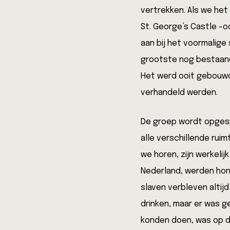
vertrekken. Als we het
St. George’s Castle -o
aan bij het voormalige
grootste nog bestaande
Het werd ooit gebouwd 
verhandeld werden.
De groep wordt opgespl
alle verschillende rui
we horen, zijn werkelij
Nederland, werden hon
slaven verbleven altij
drinken, maar er was g
konden doen, was op d