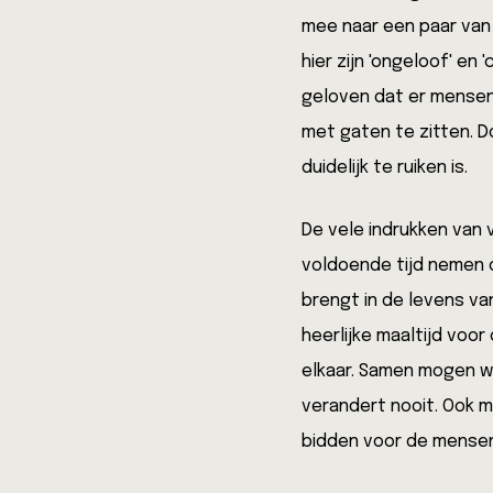
mee naar een paar van
hier zijn 'ongeloof' en
geloven dat er mensen 
met gaten te zitten. Do
duidelijk te ruiken is.
De vele indrukken van 
voldoende tijd nemen 
brengt in de levens v
heerlijke maaltijd voo
elkaar. Samen mogen we
verandert nooit. Ook 
bidden voor de mensen