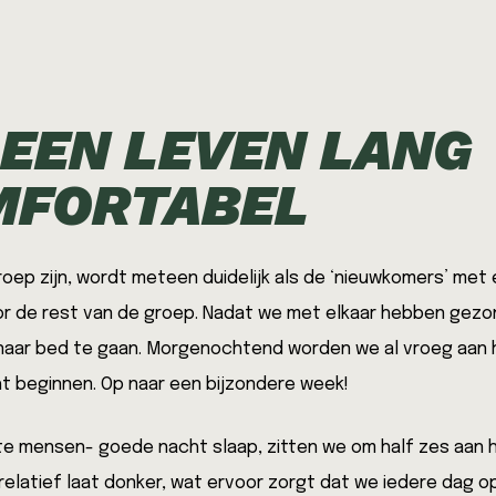
 EEN LEVEN LANG
FORTABEL
oep zijn, wordt meteen duidelijk als de ‘nieuwkomers’ met 
 de rest van de groep. Nadat we met elkaar hebben gezong
 naar bed te gaan. Morgenochtend worden we al vroeg aan 
t beginnen. Op naar een bijzondere week!
 mensen- goede nacht slaap, zitten we om half zes aan het
 relatief laat donker, wat ervoor zorgt dat we iedere dag o