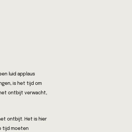
een luid applaus
en, is het tijd om
het ontbijt verwacht,
 ontbijt. Het is hier
p tijd moeten