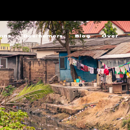
ons
Deelnemers
Blog
Over
027
Over ons
 2027
Veelgest
a 2027
27
7
027
L 2026