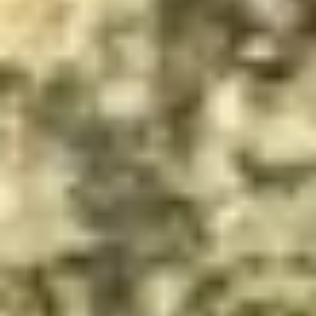
Kenia 2026
LIFE
Noord-Afrika 2026