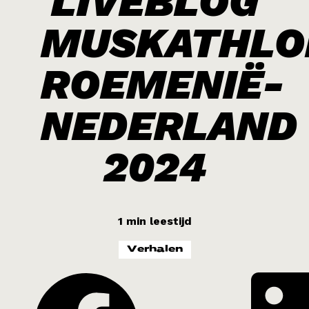
LIVEBLOG
MUSKATHLO
ROEMENIË-
NEDERLAND
2024
1 min leestijd
Verhalen