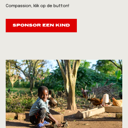
Compassion, klik op de button!
SPONSOR EEN KIND