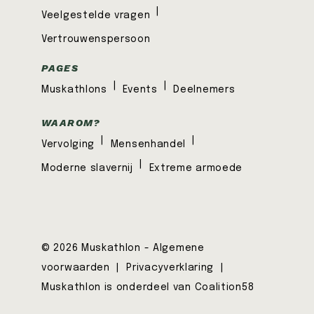
|
Veelgestelde vragen
Vertrouwenspersoon
PAGES
|
|
Muskathlons
Events
Deelnemers
WAAROM?
|
|
Vervolging
Mensenhandel
|
Moderne slavernij
Extreme armoede
© 2026 Muskathlon -
Algemene
voorwaarden
|
Privacyverklaring
|
Muskathlon is onderdeel van Coalition58