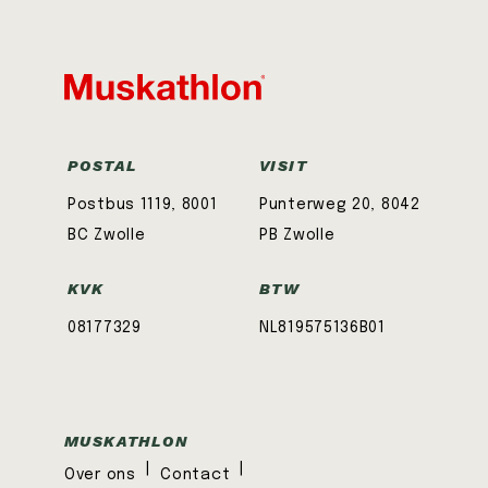
POSTAL
VISIT
Postbus 1119, 8001
Punterweg 20, 8042
BC Zwolle
PB Zwolle
KVK
BTW
08177329
NL819575136B01
MUSKATHLON
|
|
Over ons
Contact