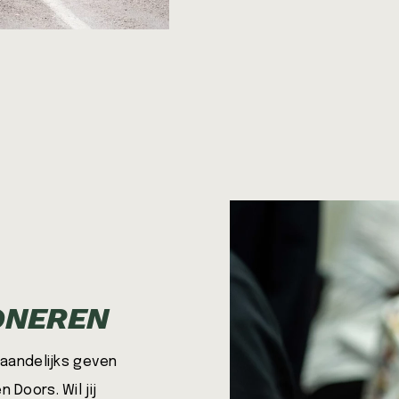
ONEREN
maandelijks geven
Doors. Wil jij