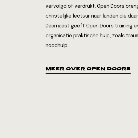
vervolgd of verdrukt. Open Doors breng
christelijke lectuur naar landen die daa
Daarnaast geeft Open Doors training e
organisatie praktische hulp, zoals tra
noodhulp.
MEER OVER OPEN DOORS