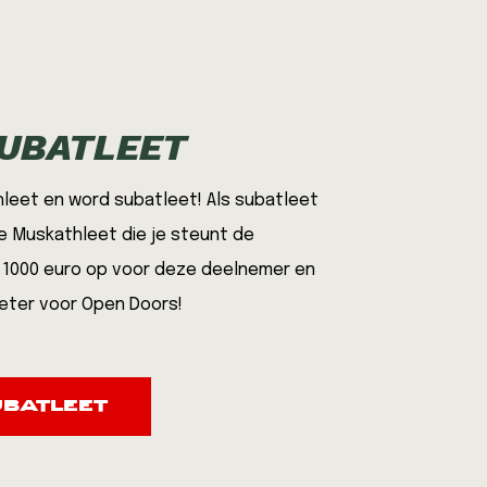
UBATLEET
leet en word subatleet! Als subatleet
e Muskathleet die je steunt de
l 1000 euro op voor deze deelnemer en
meter voor Open Doors!
BATLEET