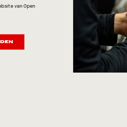
website van Open
RDEN