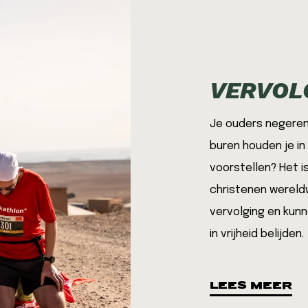
VERVOL
Je ouders negeren 
buren houden je in 
voorstellen? Het is
christenen wereldwi
vervolging en kunn
in
vrijheid belijden.
LEES MEER