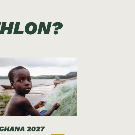
THLON?
GHANA 2027