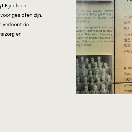
t Bijbels en
rvoor gesloten zijn.
n verleent de
umazorg en