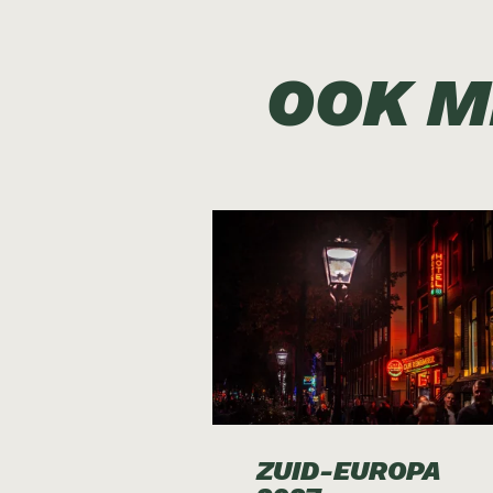
OOK M
ZUID-EUROPA