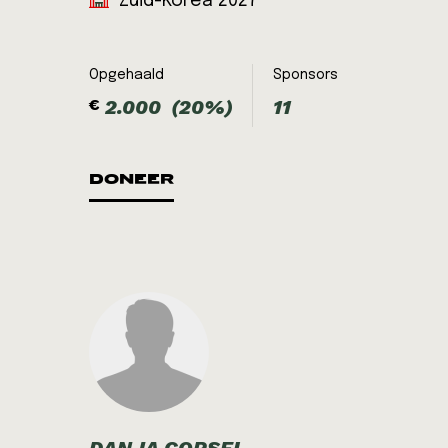
Zuid-Korea 2027
Opgehaald
Sponsors
2.000
(20%)
11
€
DONEER