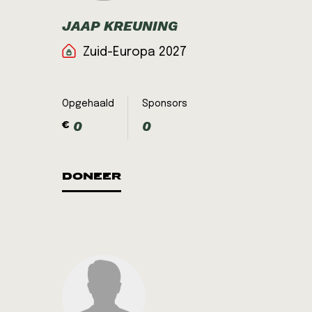
JAAP KREUNING
Zuid-Europa 2027
Opgehaald
Sponsors
0
0
€
DONEER