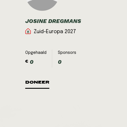
JOSINE DREGMANS
Zuid-Europa 2027
Opgehaald
Sponsors
0
0
€
DONEER