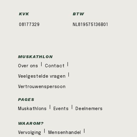
KVK
BTW
08177329
NL819575136B01
MUSKATHLON
|
|
Over ons
Contact
|
Veelgestelde vragen
Vertrouwenspersoon
PAGES
|
|
Muskathlons
Events
Deelnemers
WAAROM?
|
|
Vervolging
Mensenhandel